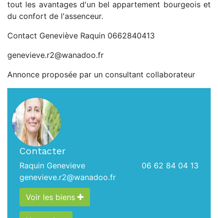
tout les avantages d'un bel appartement bourgeois et
du confort de l'assenceur.
Contact Geneviève Raquin 0662840413
genevieve.r2@wanadoo.fr
Annonce proposée par un consultant collaborateur
Contacter
Raquin Genevieve
06 62 84 04 13
genevieve.r2@wanadoo.fr
Voir les biens