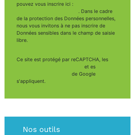
pouvez vous inscrire ici :
https://www.bloctel.gouv.fr
. Dans le cadre
de la protection des Données personnelles,
nous vous invitons à ne pas inscrire de
Données sensibles dans le champ de saisie
libre.
Ce site est protégé par reCAPTCHA, les
Politiques de Confidentialité
et es
Conditions d'utilisation
de Google
s'appliquent.
Nos outils