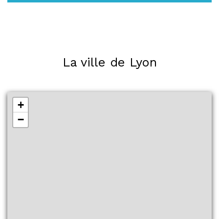
La ville de Lyon
+
−