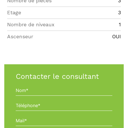
Nombre de pièces
3
Etage
3
Nombre de niveaux
1
Ascenseur
OUI
Contacter le consultant
Nom*
Téléphone*
Mail*