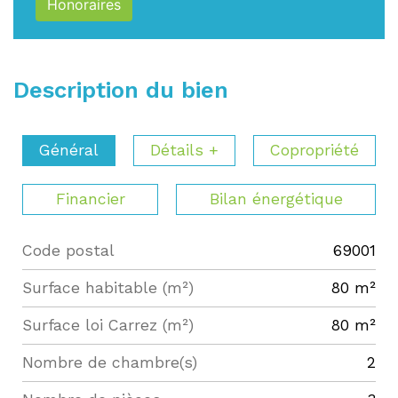
Honoraires
Description du bien
Général
Détails +
Copropriété
Financier
Bilan énergétique
Code postal
69001
Label
Value
Surface habitable (m²)
80 m²
Surface loi Carrez (m²)
80 m²
Nombre de chambre(s)
2