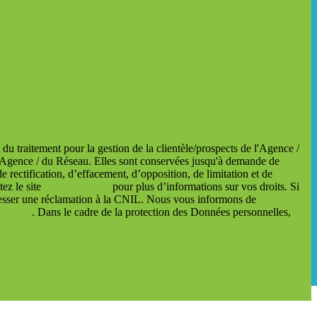
du traitement pour la gestion de la clientèle/prospects de l'Agence /
l'Agence / du Réseau. Elles sont conservées jusqu'à demande de
 rectification, d’effacement, d’opposition, de limitation et de
ez le site
https://cnil.fr/fr
pour plus d’informations sur vos droits. Si
dresser une réclamation à la CNIL. Nous vous informons de
.gouv.fr
. Dans le cadre de la protection des Données personnelles,