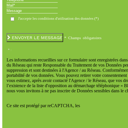
Mail*
Message
J'accepte les conditions d'utilisation des données (*)
ENVOYER LE MESSAGE
* Champs obligatoires
* :
Les informations recueillies sur ce formulaire sont enregistrées dan
du Réseau qui reste Responsable du Traitement de vos Données perso
suppression et sont destinées à l'Agence / au Réseau. Conformément à 
portabilité de vos données. Vous pouvez retirer votre consentement
vous estimez, après avoir contacté l'Agence / le Réseau, que vos d
l’existence de la liste d'opposition au démarchage téléphonique « Bl
nous vous invitons à ne pas inscrire de Données sensibles dans le ch
Ce site est protégé par reCAPTCHA, les
Politiques de Confidentia