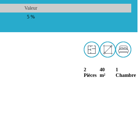
Valeur
5 %
2
40
1
Pièces
m²
Chambre