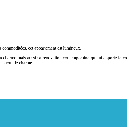
s commoditées, cet appartement est lumineux.
mais aussi sa rénovation contemporaine qui lui apporte le confort
un atout de charme.