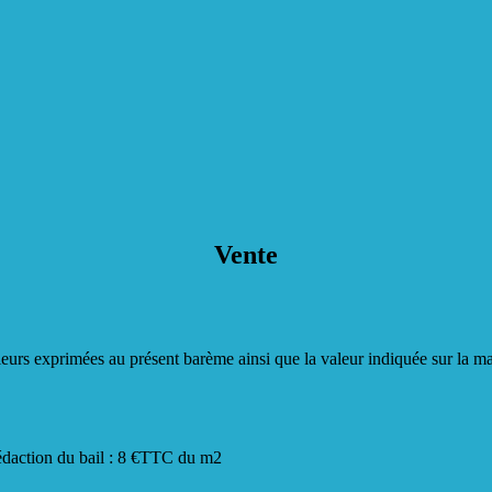
Vente
aleurs exprimées au présent barème ainsi que la valeur indiquée sur la m
 rédaction du bail : 8 €TTC du m2