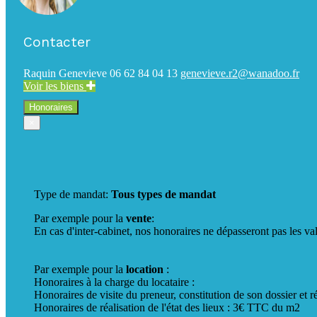
Contacter
Raquin Genevieve
06 62 84 04 13
genevieve.r2@wanadoo.fr
Voir les biens
Honoraires
×
Type de mandat:
Tous types de mandat
Par exemple pour la
vente
:
En cas d'inter-cabinet, nos honoraires ne dépasseront pas les v
Par exemple pour la
location
:
Honoraires à la charge du locataire :
Honoraires de visite du preneur, constitution de son dossier et
Honoraires de réalisation de l'état des lieux : 3€ TTC du m2