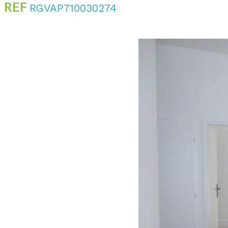
REF
RGVAP710030274