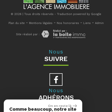
© 2026 | Tous droits réservés - Traduction powered by Google
-
-
-
-
Plan du site
Mentions légales
Nos honoraires
Liens
Admin
Site réalisé par :
Nous
SUIVRE
Nous
ADHÉRONS
On en reste là
Comme beaucoup, notre site