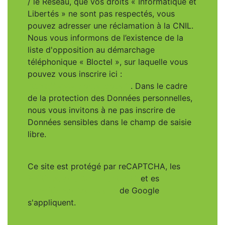
/ le Réseau, que vos droits « Informatique et
Libertés » ne sont pas respectés, vous
pouvez adresser une réclamation à la CNIL.
Nous vous informons de l’existence de la
liste d'opposition au démarchage
téléphonique « Bloctel », sur laquelle vous
pouvez vous inscrire ici :
https://www.bloctel.gouv.fr
. Dans le cadre
de la protection des Données personnelles,
nous vous invitons à ne pas inscrire de
Données sensibles dans le champ de saisie
libre.
Ce site est protégé par reCAPTCHA, les
Politiques de Confidentialité
et es
Conditions d'utilisation
de Google
s'appliquent.