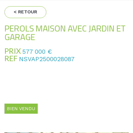
< RETOUR
PEROLS MAISON AVEC JARDIN ET
GARAGE
PRIX
577 000
€
REF
NSVAP2500028087
BIEN VENDU