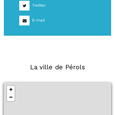
Twitter
E-mail
La ville de Pérols
+
−