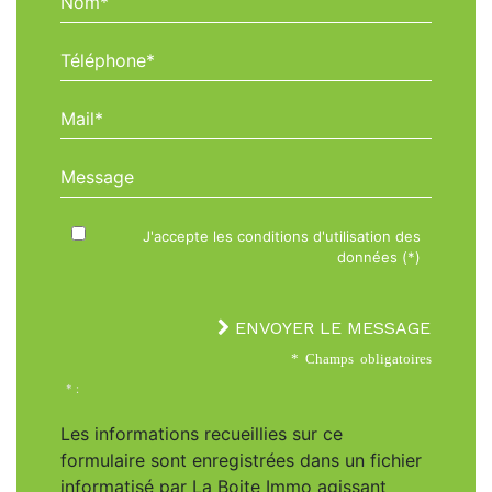
Téléphone*
Mail*
Message
J'accepte les conditions d'utilisation des
données (*)
ENVOYER LE MESSAGE
* Champs obligatoires
* :
Les informations recueillies sur ce
formulaire sont enregistrées dans un fichier
informatisé par La Boite Immo agissant