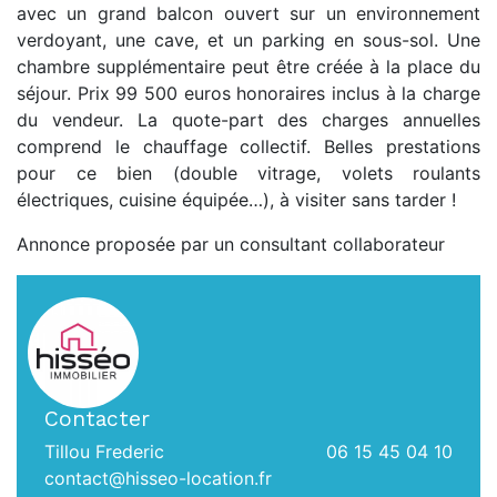
avec un grand balcon ouvert sur un environnement
verdoyant, une cave, et un parking en sous-sol. Une
chambre supplémentaire peut être créée à la place du
séjour. Prix 99 500 euros honoraires inclus à la charge
du vendeur. La quote-part des charges annuelles
comprend le chauffage collectif. Belles prestations
pour ce bien (double vitrage, volets roulants
électriques, cuisine équipée…), à visiter sans tarder !
Annonce proposée par un consultant collaborateur
Contacter
Tillou Frederic
06 15 45 04 10
contact@hisseo-location.fr