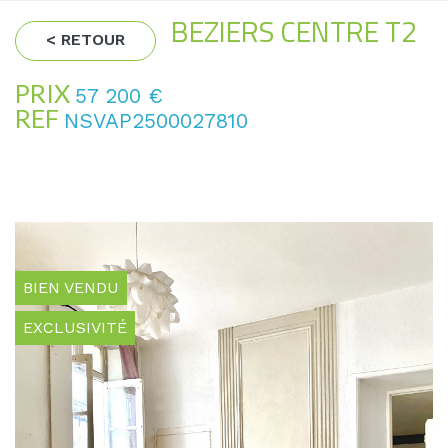
BEZIERS CENTRE T2
< RETOUR
PRIX
57 200
€
REF
NSVAP2500027810
BIEN VENDU
EXCLUSIVITÉ