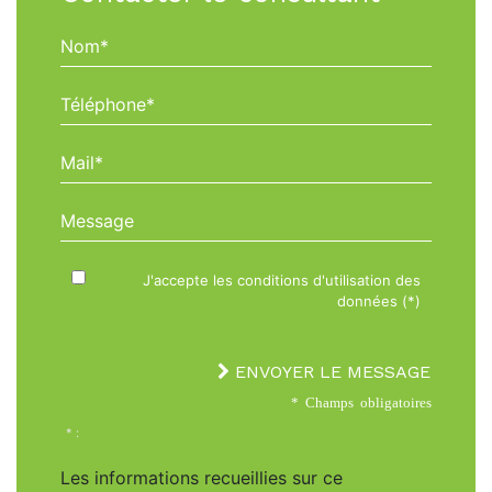
Nom*
Téléphone*
Mail*
Message
J'accepte les conditions d'utilisation des
données (*)
ENVOYER LE MESSAGE
* Champs obligatoires
* :
Les informations recueillies sur ce