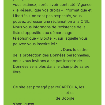
vous estimez, après avoir contacté l'Agence
/ le Réseau, que vos droits « Informatique et
Libertés » ne sont pas respectés, vous
pouvez adresser une réclamation à la CNIL.
Nous vous informons de l’existence de la
liste d'opposition au démarchage
téléphonique « Bloctel », sur laquelle vous
pouvez vous inscrire ici :
https://www.bloctel.gouv.fr
. Dans le cadre
de la protection des Données personnelles,
nous vous invitons à ne pas inscrire de
Données sensibles dans le champ de saisie
libre.
Ce site est protégé par reCAPTCHA, les
Politiques de Confidentialité
et es
Conditions d'utilisation
de Google
s'appliquent.