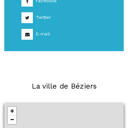
Facebook
Twitter
E-mail
La ville de Béziers
+
−