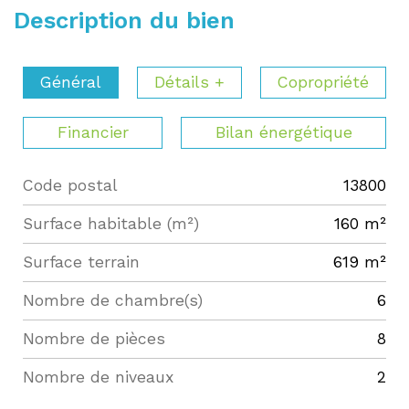
Description du bien
Général
Détails +
Copropriété
Financier
Bilan énergétique
Code postal
13800
Label
Value
Surface habitable (m²)
160 m²
surface terrain
619 m²
Nombre de chambre(s)
6
Nombre de pièces
8
Nombre de niveaux
2