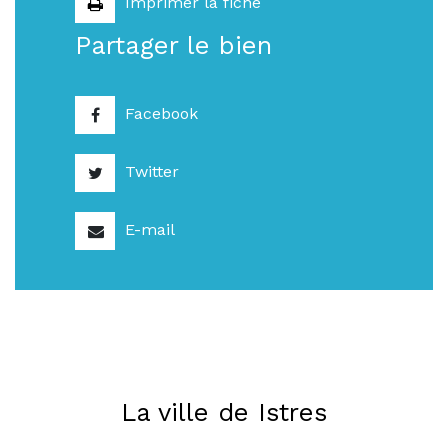
Imprimer la fiche
Partager le bien
Facebook
Twitter
E-mail
La ville de Istres