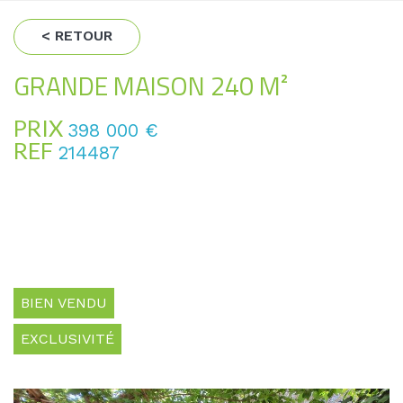
< RETOUR
GRANDE MAISON 240 M²
PRIX
398 000
€
REF
214487
BIEN VENDU
EXCLUSIVITÉ