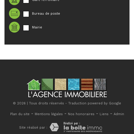
Bureau de poste
Mairie
© 2026 | Tous droits réservés - Traduction powered by Google
-
-
-
-
Plan du site
Mentions légales
Nos honoraires
Liens
Admin
Site réalisé par :