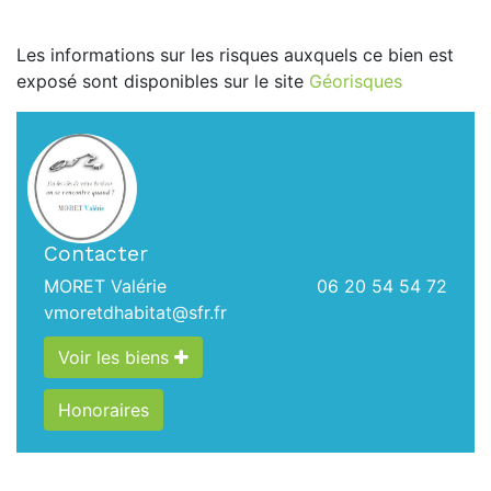
Les informations sur les risques auxquels ce bien est
exposé sont disponibles sur le site
Géorisques
Contacter
MORET Valérie
06 20 54 54 72
vmoretdhabitat@sfr.fr
Voir les biens
Honoraires