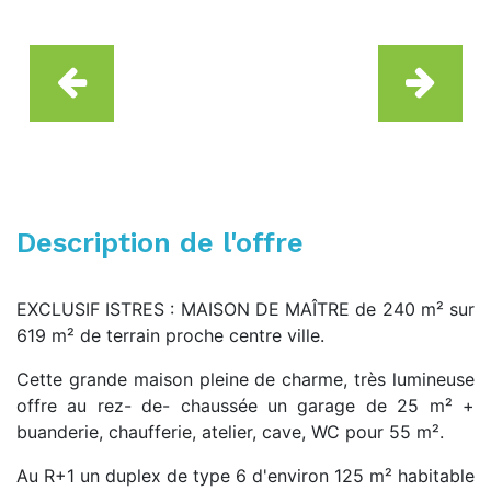
Description de l'offre
EXCLUSIF ISTRES : MAISON DE MAÎTRE de 240 m² sur
619 m² de terrain proche centre ville.
Cette grande maison pleine de charme, très lumineuse
offre au rez- de- chaussée un garage de 25 m² +
buanderie, chaufferie, atelier, cave, WC pour 55 m².
Au R+1 un duplex de type 6 d'environ 125 m² habitable