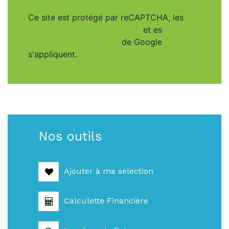
Ce site est protégé par reCAPTCHA, les
Politiques de Confidentialité
et es
Conditions d'utilisation
de Google
s'appliquent.
Nos outils
Ajouter à ma selection
Calculette Financière