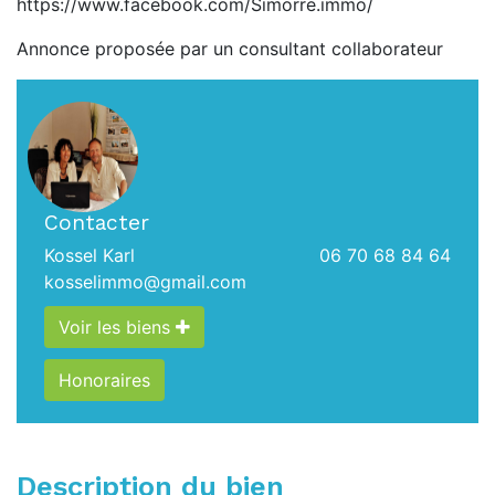
https://www.facebook.com/Simorre.immo/
Annonce proposée par un consultant collaborateur
Contacter
Kossel Karl
06 70 68 84 64
kosselimmo@gmail.com
Voir les biens
Honoraires
Description du bien