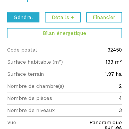
Général
Détails +
Financier
Bilan énergétique
Code postal
32450
Label
Value
Surface habitable (m²)
133 m²
surface terrain
1,97 ha
Nombre de chambre(s)
2
Nombre de pièces
4
Nombre de niveaux
3
Vue
Panoramique
sur les