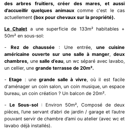
des arbres fruitiers, créer des mares, et aussi
d'accueillir quelques animaux
comme c'est le cas
actuellement
(box pour chevaux sur la propriété).
Le Chalet
a une superficie de 133m² habitables +
50m² en sous-sol:
-
Rez de chaussée
: Une entrée,
une cuisine
américaine ouverte sur une salle à manger
,
deux
chambres,
une
salle d’eau
, un wc séparé avec lavabo,
un cellier, une
grande terrasse de 20m².
-
Etage
: une
grande salle à vivre
, où il est facile
d'aménager un coin salon, un coin musique, un espace
bureau, un coin création ? Un balcon de 20m².
-
Le Sous-sol
: Environ 50m², Composé de deux
pièces, l’une servant d’abri de jardin / garage et l’autre
pouvant servir de chambre d’ami ou atelier (avec wc et
lavabo déjà installés).