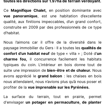
toutes les directions sur 1.97ha de terrain verdoyant.
Ce
Magnifique Chalet,
en position dominante avec
vue panoramique
, est une habitation d’excellente
qualité, aux finitions impeccables, d’un grand confort,
construite en 2009 par des professionnels de ce type
d’habitat.
Nous l’aimons car il offre de la diversité dans le
paysage immobilier du Gers : Il a toutes les
qualités de
confort d’un habitat neuf
de type « villa » ; Doté d’
un
charme fou,
il concurrence facilement les habitats
typiques du coin. L’intérieur en bois donne tout de
suite une impression de
bien-être et de chaleur.
Nous
avons apprécié le
grand balcon
: les chaises en bois
nous attendaient, nous n’avions plus qu’à nous poser et
profiter de la
vue imprenable sur les Pyrénées.
La surface du terrain, tout en prairie, permet
d'envisager
un potager en permaculture, de planter