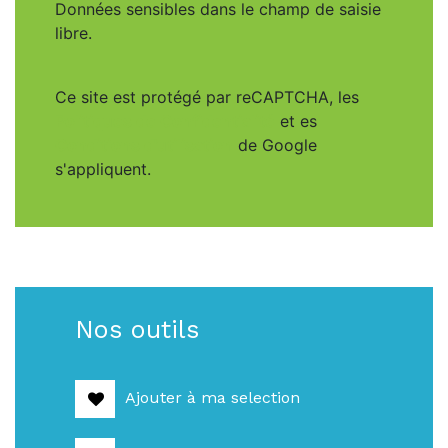
Données sensibles dans le champ de saisie
libre.
Ce site est protégé par reCAPTCHA, les
Politiques de Confidentialité
et es
Conditions d'utilisation
de Google
s'appliquent.
Nos outils
Ajouter à ma selection