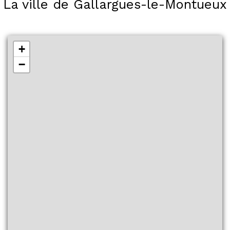
La ville de Gallargues-le-Montueux
+
−