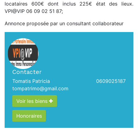
locataires 600€ dont inclus 225€ état des lieux.
VPI@VIP 06 09 02 51 87;
Annonce proposée par un consultant collaborateur
Contacter
Tomatis Patricia
0609025187
tompatrimo@gmail.com
Voir les biens
Honoraires