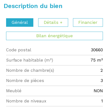
Description du bien
Général
Détails +
Financier
Bilan énergétique
Code postal
30660
Label
Value
Surface habitable (m²)
75 m²
Nombre de chambre(s)
2
Nombre de pièces
3
Meublé
NON
Nombre de niveaux
1