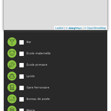
Leaflet
|
©
Maps
|
© OpenStreetMap
Jawg
Bar
École maternelle
École primaire
Lycée
Gare ferroviaire
Bureau de poste
Mairie