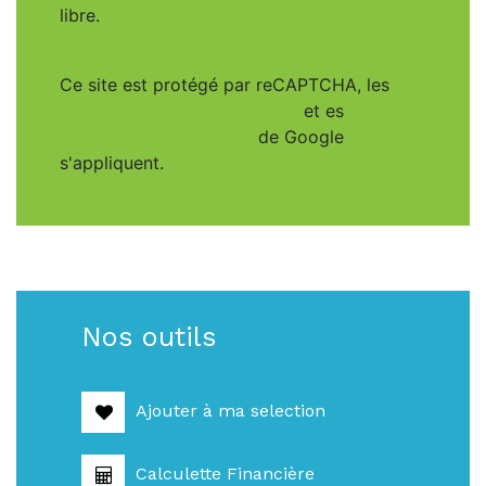
libre.
Ce site est protégé par reCAPTCHA, les
Politiques de Confidentialité
et es
Conditions d'utilisation
de Google
s'appliquent.
Nos outils
Ajouter à ma selection
Calculette Financière